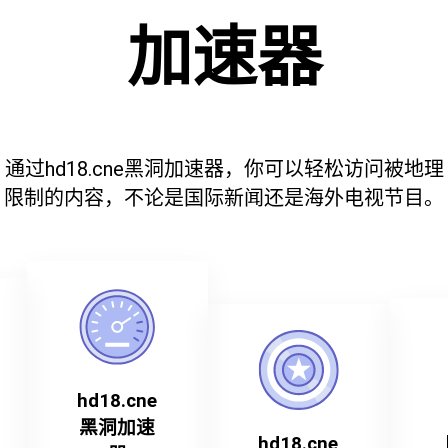
加速器
通过hd18.cne黑洞加速器，你可以轻松访问被地理
限制的内容，不论是国际新闻还是海外电视节目。
hd18.cne
黑洞加速
hd18.cne