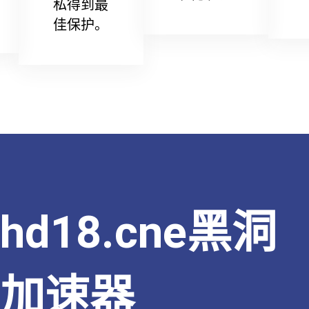
私得到最
佳保护。
hd18.cne黑洞
加速器