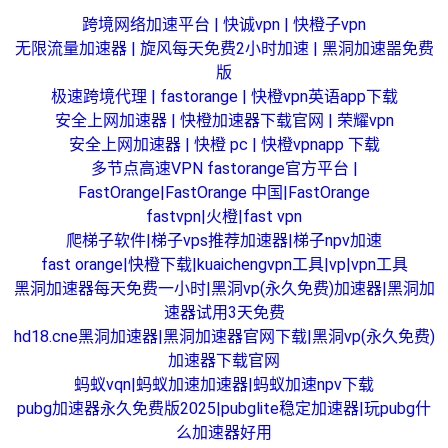
跨境网络加速平台 | 快诚vpn | 快橙子vpn
无限流量加速器 | 旋风每天免费2小时加速 | 黑洞加速噐免费
版
极速跨境代理 | fastorange | 快橙vpn英语app下载
安全上网加速器 | 快橙加速器下载官网 | 荣耀vpn
安全上网加速器 | 快橙 pc | 快橙vpnapp 下载
多节点高速VPN fastorange官方平台 |
FastOrange|FastOrange 中国|FastOrange
fastvpn|火橙|fast vpn
爬梯子软件|梯子vps推荐加速器|梯子npv加速
fast orange|快橙下载|kuaicheng
vpn工具|vp|vpn工具
黑洞加速器每天免费一小时|黑洞vp(永久免费)加速器|黑洞加
速器试用3天免费
hd18.cne黑洞加速器|黑洞加速器官网下载|黑洞vp(永久免费)
加速器下载官网
蚂蚁vqn|蚂蚁加速加速器|蚂蚁加速npv下载
pubg加速器永久免费版2025|pubglite稳定加速器|玩pubg什
么加速器好用