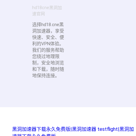
hd18cne黑洞加
速官网
选择hd18.cne黑
洞加速器，享受
快速、安全、便
利的VPN体验。
我们的服务帮助
您绕过地理限
制，安全地浏览
和下载，随时随
地保持连接。
Related Pages
黑洞加速器下载永久免费版|黑洞加速器 testflight|黑洞加