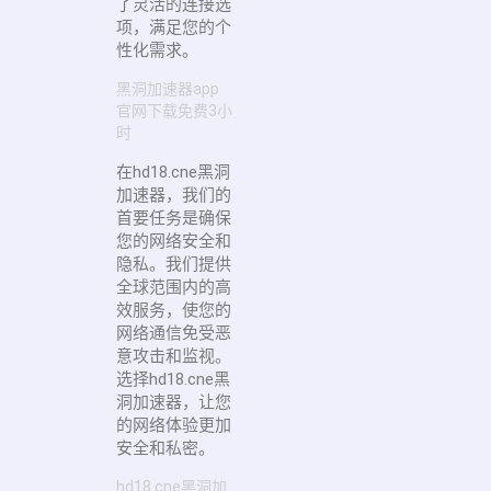
了灵活的连接选
项，满足您的个
性化需求。
黑洞加速器app
官网下载免费3小
时
在hd18.cne黑洞
加速器，我们的
首要任务是确保
您的网络安全和
隐私。我们提供
全球范围内的高
效服务，使您的
网络通信免受恶
意攻击和监视。
选择hd18.cne黑
洞加速器，让您
的网络体验更加
安全和私密。
hd18.cne黑洞加